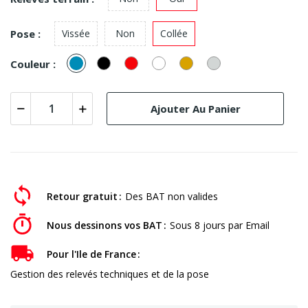
Pose :
Vissée
Non
Collée
Bleu
Noir
Rouge
Blanc
Or
Alu
Couleur :
Ajouter Au Panier
Retour gratuit
Des BAT non valides
Nous dessinons vos BAT
Sous 8 jours par Email
Pour l'Ile de France
Gestion des relevés techniques et de la pose