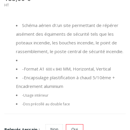
HT
Schéma aérien d\'un site permettant de répérer
aisément des équiments de sécurité tels que les
poteaux incendie, les bouches incendie, le point de
rassemblement, le poste central de sécurité incendie.
-Format A1
MM, Horizontal, Vertical
600 x 840
-Encapsulage plastification à chaud 5/10ème +
Encadrement aluminium
-Usage intérieur
-Dos précollé au double face
Relevés terrain :
Non
Oui