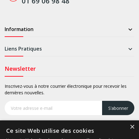
01 69 06 98 48
Information

Liens Pratiques

Newsletter
Inscrivez-vous à notre courrier électronique pour recevoir les
dernières nouvelles.
S’abonner
×
Ce site Web utilise des cookies