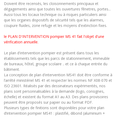
Doivent être recensés, les cloisonnements principaux et
dégagements ainsi que toutes les ouvertures fênetres, portes...
Aussi tous les locaux technique ou à risques particuliers ainsi
que les organes dispositifs de sécurité tels que les alarmes,
coupure fluides, zone refuge et les moyens d'extinction fixes.
le PLAN D'INTERVENTION pompier MS 41 fait l'objet d'une
vérification annuelle.
Le plan d'intervention pompier est présent dans tous les
établissements tels que les parcs de stationnement, immeuble
de bureaux, hôtel, groupe scolaire .. et ce à chaque entrée du
bâtiment.
La conception de plan d'intervention MS41 doit être conforme à
l’arrêté ministériel MS 41 et respecter les normes NF X08-070 et
ISO 23601. Réalisés par des dessinateurs expérimentés, nos
plans sont personnalisables à la demande (logo, consignes,
échelle) et existent du format A1 au A3. Des plans provisoires
peuvent être proposés sur papier ou au format PDF.
Plusieurs types de finitions sont disponibles pour votre plan
d’intervention pompier MS41 : plastifié, dibond (aluminium +