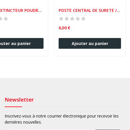
PLAQUE EXTINCTEUR POUDRE SUR ROUES
POSTE CENTRAL DE SURETE / SECURITE INCENDIE / PCS
6,00 €
outer au panier
Ajouter au panier
Newsletter
Inscrivez-vous à notre courrier électronique pour recevoir les
dernières nouvelles.