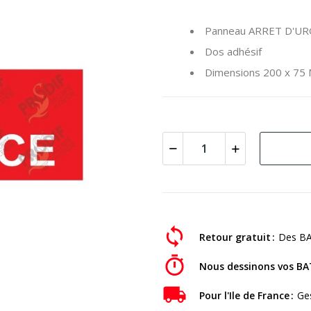
Panneau ARRET D'U
Dos adhésif
Dimensions 200 x 75
Retour gratuit
Des BA
Nous dessinons vos BA
Pour l'Ile de France
Ges