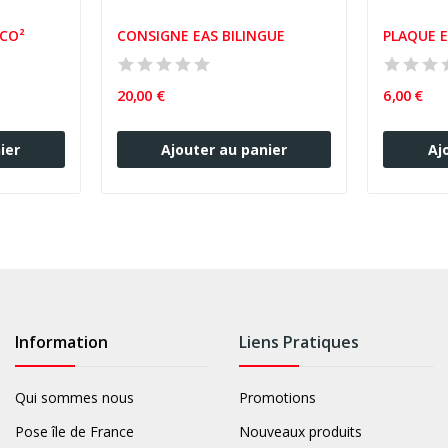
CO²
CONSIGNE EAS BILINGUE
20,00 €
6,00 €
ier
Ajouter au panier
Aj
Information
Liens Pratiques
Qui sommes nous
Promotions
Pose île de France
Nouveaux produits