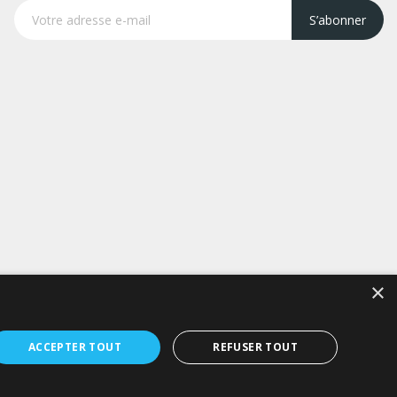
S’abonner
×
ACCEPTER TOUT
REFUSER TOUT