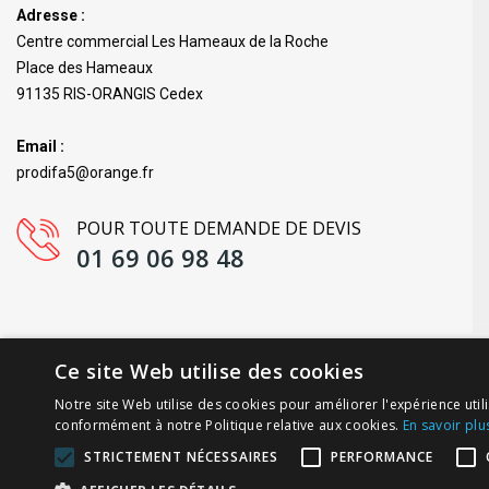
Adresse :
Centre commercial Les Hameaux de la Roche
Place des Hameaux
91135 RIS-ORANGIS Cedex
Email :
prodifa5@orange.fr
POUR TOUTE DEMANDE DE DEVIS
01 69 06 98 48
Ce site Web utilise des cookies
C
Notre site Web utilise des cookies pour améliorer l'expérience utili
conformément à notre Politique relative aux cookies.
En savoir plu
STRICTEMENT NÉCESSAIRES
PERFORMANCE