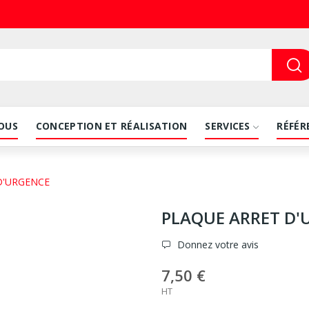
OUS
CONCEPTION ET RÉALISATION
SERVICES
RÉFÉR
D'URGENCE
PLAQUE ARRET D'
Donnez votre avis
7,50 €
HT