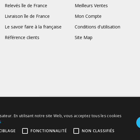
Relevés île de France
Meilleurs Ventes
Livraison île de France
Mon Compte
Le savoir faire à la française
Conditions d'utilisation
Référence clients
Site Map
opyright © Prodif.
sateur. En utilisant notre site Web, vous acceptez tous les cookies
s
CIBLAGE
FONCTIONNALITÉ
NON CLASSIFIÉS