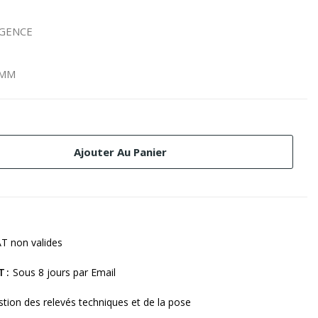
RGENCE
 MM
Ajouter Au Panier
T non valides
T
Sous 8 jours par Email
tion des relevés techniques et de la pose