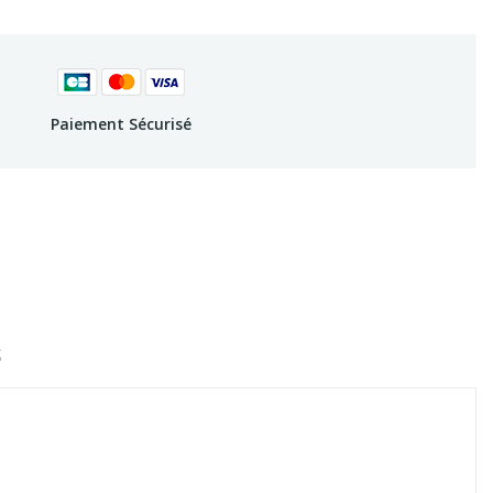
Paiement Sécurisé
S