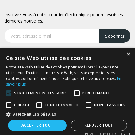
Inscrivez-vous à notre courrier électronique pour recevoir les
dernières nouvelles.
S’abonner
×
Ce site Web utilise des cookies
Notre site Web utilise des cookies pour améliorer l'expérience
Copyright © Prodif.
utilisateur. En utilisant notre site Web, vous acceptez tous les
cookies conformément à notre Politique relative aux cookies.
En
savoir plus
STRICTEMENT NÉCESSAIRES
PERFORMANCE
CIBLAGE
FONCTIONNALITÉ
NON CLASSIFIÉS
AFFICHER LES DÉTAILS
ACCEPTER TOUT
REFUSER TOUT
POWERED BY COOKIESCRIPT