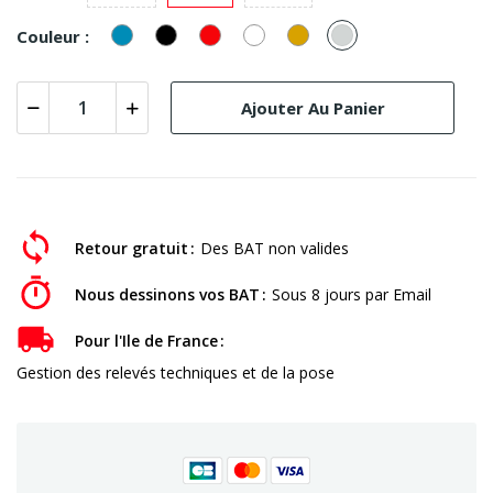
Bleu
Noir
Rouge
Blanc
Or
Alu
Couleur :
Ajouter Au Panier
Retour gratuit
Des BAT non valides
Nous dessinons vos BAT
Sous 8 jours par Email
Pour l'Ile de France
Gestion des relevés techniques et de la pose