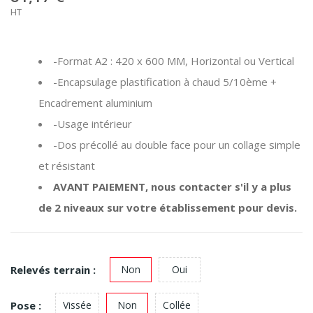
HT
-Format A2 : 420 x 600 MM, Horizontal ou Vertical
-Encapsulage plastification à chaud 5/10ème +
Encadrement aluminium
-Usage intérieur
-Dos précollé au double face pour un collage simple
et résistant
AVANT PAIEMENT, nous contacter s'il y a plus
de 2 niveaux sur votre établissement pour devis.
Relevés terrain :
Non
Oui
Pose :
Vissée
Non
Collée